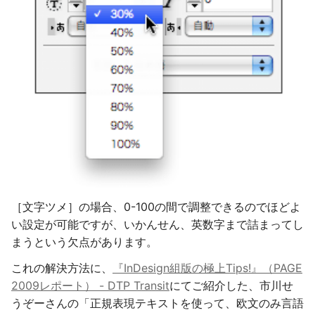
［文字ツメ］の場合、0-100の間で調整できるのでほどよ
い設定が可能ですが、いかんせん、英数字まで詰まってし
まうという欠点があります。
これの解決方法に、
『InDesign組版の極上Tips!』（PAGE
2009レポート） - DTP Transit
にてご紹介した、市川せ
うぞーさんの「正規表現テキストを使って、欧文のみ言語