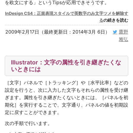
を欧文にする」というTipsが応用できそうです。
InDesign CS4：正規表現スタイルで英数字のみ文字ツメを解除す
る
の続きを読む
2009年2月17日（最終更新日：2014年3月 6日）
鷹野
雅弘
Illustrator：文字の属性を引き継ぎたくな
いときには
［文字］パネルで［トラッキング］や［水平比率］などの
設定を行うと、次に入力した文字もそれらの属性を受け継
ぎます。属性を引き継ぎたくないときには、［パネルを初
期化］を実行することで、文字通り、パネルの値を初期設
定に戻すことができます。
次の手順で行います。