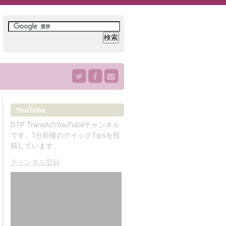
YouTube
DTP TransitのYouTubeチャンネル
です。1分前後のクイックTipsを投
稿しています。
チャンネル登録