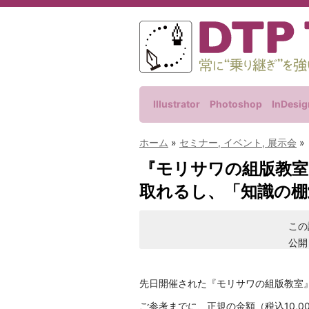
Illustrator
Photoshop
InDesig
ホーム
»
セミナー, イベント, 展示会
»
『モリサワの組版教室
取れるし、「知識の
この
公開
先日開催された『モリサワの組版教室
ご参考までに、正規の金額（税込10,