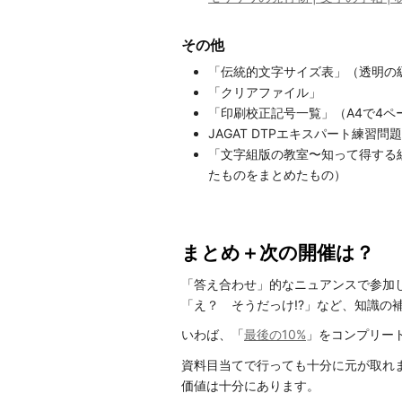
その他
「伝統的文字サイズ表」（透明の
「クリアファイル」
「印刷校正記号一覧」（A4で4ペ
JAGAT DTPエキスパート練習
「文字組版の教室〜知って得する組
たものをまとめたもの）
まとめ＋次の開催は？
「答え合わせ」的なニュアンスで参加
「え？ そうだっけ!?」など、知識の
いわば、「
最後の10%
」をコンプリー
資料目当てで行っても十分に元が取れ
価値は十分にあります。