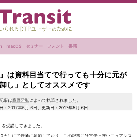
n
macOS
セミナー
フォント
書籍
』は資料目当てで行っても十分に元が
棚卸し」としてオススメです
記事は
鷹野雅弘
によって執筆されました。
日：2017年5月 6日、更新日：2017年5月 6日
』を受講してきました。
000円）にて普通に参加しており、この記事には宣伝っぽいニュアンス