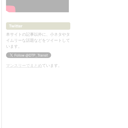
Twitter
本サイトの記事以外に、小ネタやタ
イムリーな話題などをツイートして
います。
マンスリーでまとめ
ています。