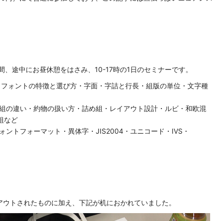
間、途中にお昼休憩をはさみ、10-17時の1日のセミナーです。
史・フォントの特徴と選び方・字面・字詰と行長・組版の単位・文字種
組の違い・約物の扱い方・詰め組・レイアウト設計・ルビ・和欧混
組など
ォントフォーマット・異体字・JIS2004・ユニコード・IVS・
アウトされたものに加え、下記が机におかれていました。