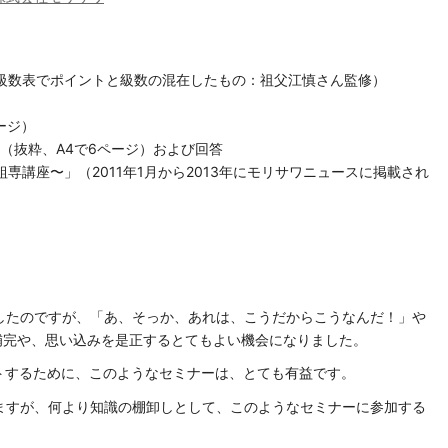
級数表でポイントと級数の混在したもの：祖父江慎さん監修）
ージ）
問題（抜粋、A4で6ページ）および回答
専講座〜」（2011年1月から2013年にモリサワニュースに掲載され
したのですが、「あ、そっか、あれは、こうだからこうなんだ！」や
補完や、思い込みを是正するとてもよい機会になりました。
トするために、このようなセミナーは、とても有益です。
ますが、何より知識の棚卸しとして、このようなセミナーに参加する