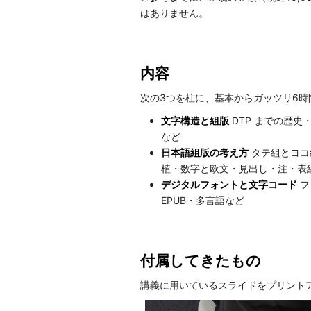
はありません。
内容
次の3つを柱に、基本からガッツリ6時
文字構造と組版
DTP までの歴
など
日本語組版の考え方
タテ組とヨコ
植・数字と欧文・見出し・注・表
デジタルフォントと文字コード
フ
EPUB・多言語など
付属してきたもの
講義に用いているスライドをプリント