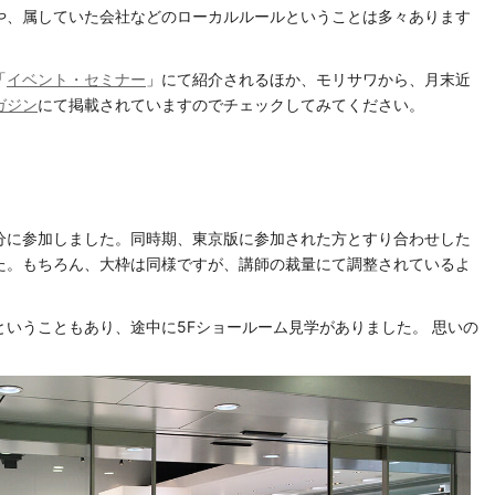
や、属していた会社などのローカルルールということは多々あります
「
イベント・セミナー
」にて紹介されるほか、モリサワから、月末近
ガジン
にて掲載されていますのでチェックしてみてください。
分に参加しました。同時期、東京版に参加された方とすり合わせした
た。もちろん、大枠は同様ですが、講師の裁量にて調整されているよ
いうこともあり、途中に5Fショールーム見学がありました。 思いの