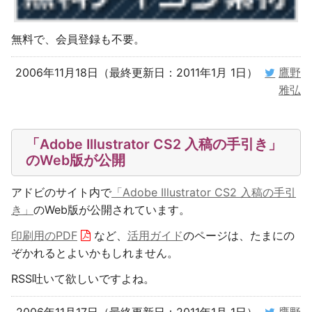
無料で、会員登録も不要。
2006年11月18日（最終更新日：2011年1月 1日）
鷹野
雅弘
「Adobe Illustrator CS2 入稿の手引き」
のWeb版が公開
アドビのサイト内で
「Adobe Illustrator CS2 入稿の手引
き」
のWeb版が公開されています。
印刷用のPDF
など、
活用ガイド
のページは、たまにの
ぞかれるとよいかもしれません。
RSS吐いて欲しいですよね。
2006年11月17日（最終更新日：2011年1月 1日）
鷹野