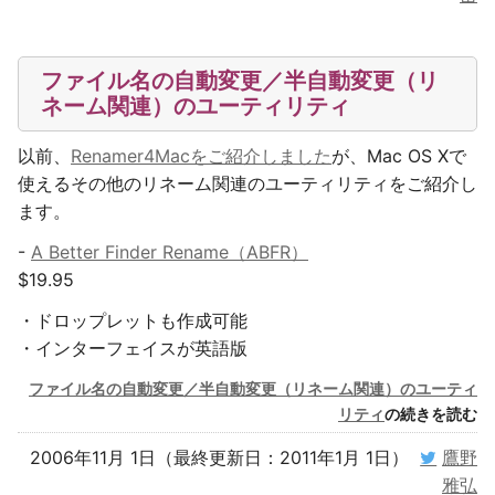
ファイル名の自動変更／半自動変更（リ
ネーム関連）のユーティリティ
以前、
Renamer4Macをご紹介しました
が、Mac OS Xで
使えるその他のリネーム関連のユーティリティをご紹介し
ます。
-
A Better Finder Rename（ABFR）
$19.95
・ドロップレットも作成可能
・インターフェイスが英語版
ファイル名の自動変更／半自動変更（リネーム関連）のユーティ
リティ
の続きを読む
2006年11月 1日（最終更新日：2011年1月 1日）
鷹野
雅弘