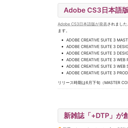
Adobe CS3日本
Adobe CS3日本語版が発表
されました
ます。
ADOBE CREATIVE SUITE 3 MAS
ADOBE CREATIVE SUITE 3 DES
ADOBE CREATIVE SUITE 3 DES
ADOBE CREATIVE SUITE 3 WEB
ADOBE CREATIVE SUITE 3 WEB
ADOBE CREATIVE SUITE 3 PRO
リリース時期は6月下旬（MASTER C
新雑誌「+DTP」が