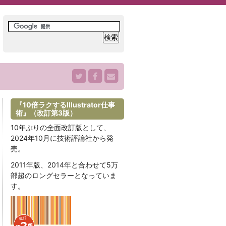
『10倍ラクするIllustrator仕事
術』（改訂第3版）
10年ぶりの全面改訂版として、
2024年10月に技術評論社から発
売。
2011年版、2014年と合わせて5万
部超のロングセラーとなっていま
す。