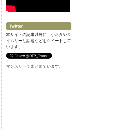
Twitter
本サイトの記事以外に、小ネタやタ
イムリーな話題などをツイートして
います。
マンスリーでまとめ
ています。