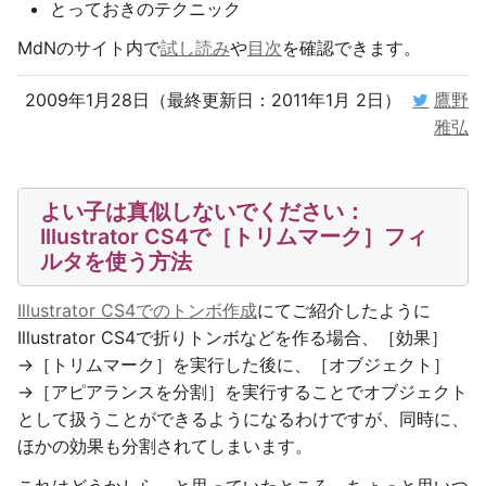
とっておきのテクニック
MdNのサイト内で
試し読み
や
目次
を確認できます。
2009年1月28日（最終更新日：2011年1月 2日）
鷹野
雅弘
よい子は真似しないでください：
Illustrator CS4で［トリムマーク］フィ
ルタを使う方法
Illustrator CS4でのトンボ作成
にてご紹介したように
Illustrator CS4で折りトンボなどを作る場合、［効果］
→［トリムマーク］を実行した後に、［オブジェクト］
→［アピアランスを分割］を実行することでオブジェクト
として扱うことができるようになるわけですが、同時に、
ほかの効果も分割されてしまいます。