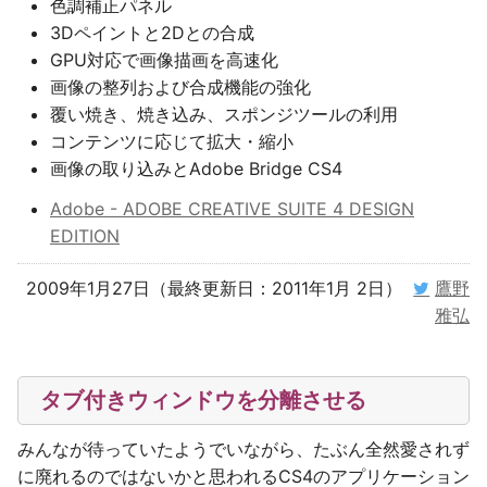
色調補正パネル
3Dペイントと2Dとの合成
GPU対応で画像描画を高速化
画像の整列および合成機能の強化
覆い焼き、焼き込み、スポンジツールの利用
コンテンツに応じて拡大・縮小
画像の取り込みとAdobe Bridge CS4
Adobe - ADOBE CREATIVE SUITE 4 DESIGN
EDITION
2009年1月27日（最終更新日：2011年1月 2日）
鷹野
雅弘
タブ付きウィンドウを分離させる
みんなが待っていたようでいながら、たぶん全然愛されず
に廃れるのではないかと思われるCS4のアプリケーション