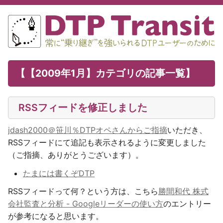
【【2009年1月】カテゴリの記事一覧】
RSSフィードを修正しました
jdash2000＠笹川％DTPオペさんからご指摘
いただき、
RSSフィードにて追記も表示されるように変更しました
（ご指摘、ありがとうございます）。
たまには書くぞDTP
RSSフィードって何？という方は、こちら
勝間和代 株式
会社監査と分析 - Googleリーダーの使い方
のエントリー
が参考になると思います。