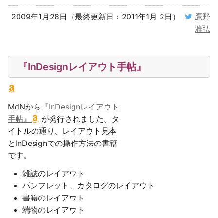
2009年1月28日（最終更新日：2011年1月 2日）
鷹野
雅弘
『InDesignレイアウト手帖』
MdNから
『InDesignレイアウト
手帖』
が発行されました。タ
イトルの通り、レイアウト見本
とInDesignでの操作方法の書籍
です。
雑誌のレイアウト
パンフレット、カタログのレイアウト
書籍のレイアウト
端物のレイアウト