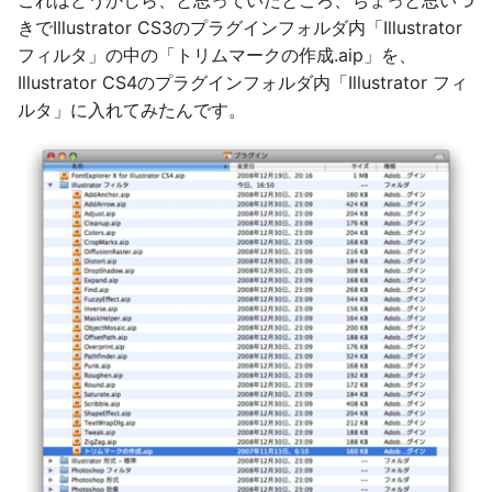
これはどうかしら、と思っていたところ、ちょっと思いつ
きでIllustrator CS3のプラグインフォルダ内「Illustrator
フィルタ」の中の「トリムマークの作成.aip」を、
Illustrator CS4のプラグインフォルダ内「Illustrator フィ
ルタ」に入れてみたんです。