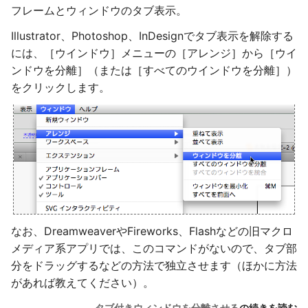
フレームとウィンドウのタブ表示。
Illustrator、Photoshop、InDesignでタブ表示を解除する
には、［ウインドウ］メニューの［アレンジ］から［ウイ
ンドウを分離］（または［すべてのウインドウを分離］）
をクリックします。
なお、DreamweaverやFireworks、Flashなどの旧マクロ
メディア系アプリでは、このコマンドがないので、タブ部
分をドラッグするなどの方法で独立させます（ほかに方法
があれば教えてください）。
タブ付きウィンドウを分離させる
の続きを読む