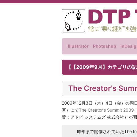
Illustrator
Photoshop
InDesig
【【2009年9月】カテゴリの
The Creator's S
2009年12月3日（木）4日（金）の
区）にて
The Creator's Summit 2009
賛：アドビ システムズ 株式会社）が
昨年まで開催されていたThe InDe