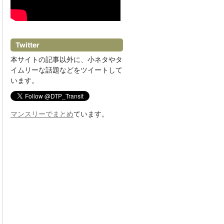
Twitter
本サイトの記事以外に、小ネタやタ
イムリーな話題などをツイートして
います。
マンスリーでまとめ
ています。