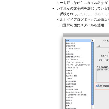
キーを押しながらスタイル名をダ
いずれかの文字列を選択している
に反映される。
ただし、改めてそ
イル］ダイアログボックス経由な
（［選択範囲にスタイルを適用］はIn