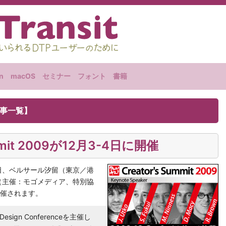
n
macOS
セミナー
フォント
書籍
記事一覧】
ummit 2009が12月3-4日に開催
両日、ベルサール汐留（東京／港
（主催：モゴメディア、特別協
開催されます。
sign Conferenceを主催し