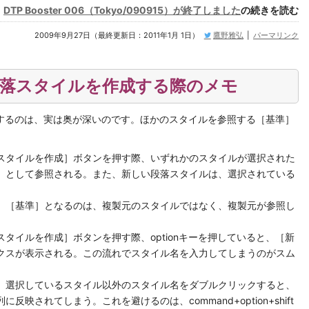
DTP Booster 006（Tokyo/090915）が終了しました
の続きを読む
2009年9月27日（最終更新日：2011年1月 1日）
鷹野雅弘
|
パーマリンク
規に段落スタイルを作成する際のメモ
作成するのは、実は奥が深いのです。ほかのスタイルを参照する［基準］
スタイルを作成］ボタンを押す際、いずれかのスタイルが選択された
］として参照される。また、新しい段落スタイルは、選択されている
、［基準］となるのは、複製元のスタイルではなく、複製元が参照し
タイルを作成］ボタンを押す際、optionキーを押していると、［新
クスが表示される。この流れでスタイル名を入力してしまうのがスム
、選択しているスタイル以外のスタイル名をダブルクリックすると、
映されてしまう。これを避けるのは、command+option+shift