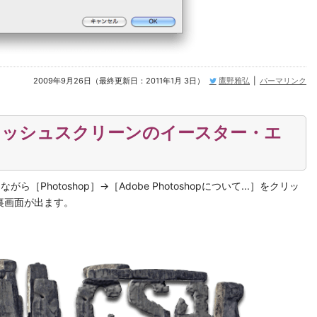
2009年9月26日（最終更新日：2011年1月 3日）
鷹野雅弘
|
パーマリンク
スプラッシュスクリーンのイースター・エ
ながら［Photoshop］→［Adobe Photoshopについて...］をクリッ
裏画面が出ます。