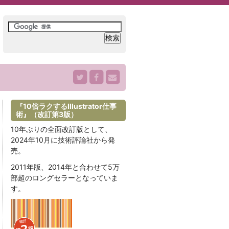
『10倍ラクするIllustrator仕事
術』（改訂第3版）
10年ぶりの全面改訂版として、
2024年10月に技術評論社から発
売。
2011年版、2014年と合わせて5万
部超のロングセラーとなっていま
す。