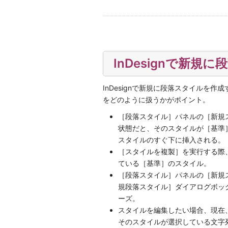
InDesignで新
InDesignで新規に段落スタイルを
をどのように扱うかがポイント。
［段落スタイル］パネルの［新規
状態だと、そのスタイルが［基準
スタイルのすぐ下に挿入される。
［スタイルを複製］を実行する際
ている［基準］のスタイル。
［段落スタイル］パネルの［新規ス
規段落スタイル］ダイアログボッ
ーズ。
スタイルを編集したい場合、現在
そのスタイルが選択している文字列に反