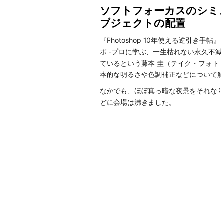
ソフトフォーカスのシミ
ブジェクトの配置
『Photoshop 10年使える逆引き手帖』
ボ -プロに学ぶ、一生枯れない永久不
ているという藤本 圭（テイク・フォト
本的な明るさや色調補正などについて
なかでも、ほぼ真っ暗な夜景をそれな
どに会場は沸きました。