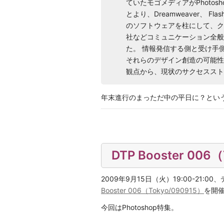
ていたモゴメディアがPhotoshop、I
とより、Dreamweaver、 Fl
のソフトウェアを柱にして、ク
社などコミュニケーション全般
た。 情報発信する側と受け手
それらのデザイン創造の可能性
観点から、現状のサクセススト
年末進行のまっただ中の平日に？という疑
DTP Booster 0
2009年9月15日（火）19:00-2
Booster 006（Tokyo/090915）
を開催
今回はPhotoshop特集。