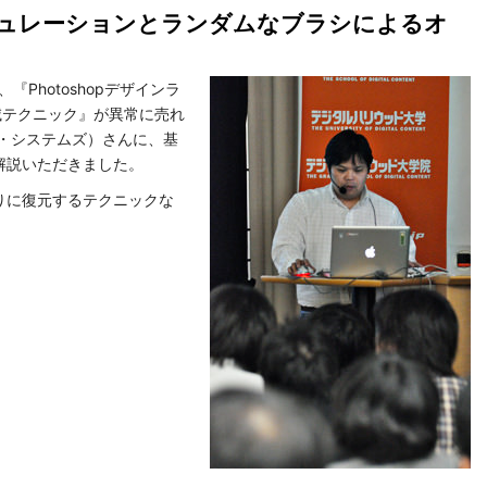
ュレーションとランダムなブラシによるオ
、『Photoshopデザインラ
滅テクニック』が異常に売れ
・システムズ）さんに、基
解説いただきました。
りに復元するテクニックな