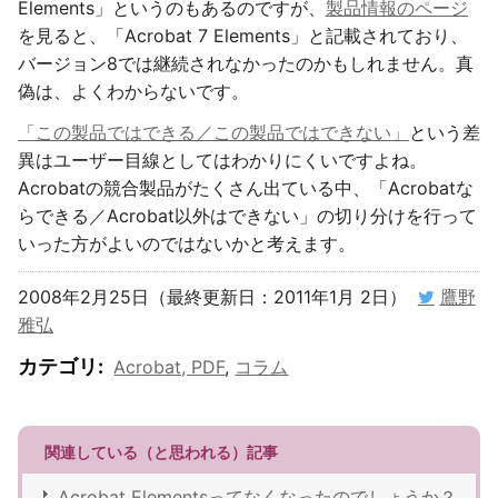
Elements」というのもあるのですが、
製品情報のページ
を見ると、「Acrobat 7 Elements」と記載されており、
バージョン8では継続されなかったのかもしれません。真
偽は、よくわからないです。
「この製品ではできる／この製品ではできない」
という差
異はユーザー目線としてはわかりにくいですよね。
Acrobatの競合製品がたくさん出ている中、「Acrobatな
らできる／Acrobat以外はできない」の切り分けを行って
いった方がよいのではないかと考えます。
2008年2月25日（最終更新日：2011年1月 2日）
鷹野
雅弘
カテゴリ
:
Acrobat, PDF
,
コラム
関連している（と思われる）記事
Acrobat Elementsってなくなったのでしょうか？