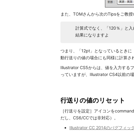
また、TOMさんから次のTipsをご教
計算式でなく、「120％」と入
結果になりますよ
つまり、「12pt」となっているときに「
動行送りの値の場合にも同様に計算さ
Illustrator CS5からは、値
っていますが、Illustrator CS
行送りの値のリセット
［行送りを設定］アイコンをcomma
だし、CS6/CCでは非対応）。
Illustrator CC 2014のバグフィ