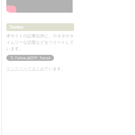
Twitter
本サイトの記事以外に、小ネタやタ
イムリーな話題などをツイートして
います。
マンスリーでまとめ
ています。