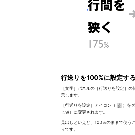
行送りを100%に設定す
［文字］パネルの［行送りを設定］の
示します。
［行送りを設定］アイコン（
）をダ
じ値）に変更されます。
見出しといえど、100％のままで使う
ィです。