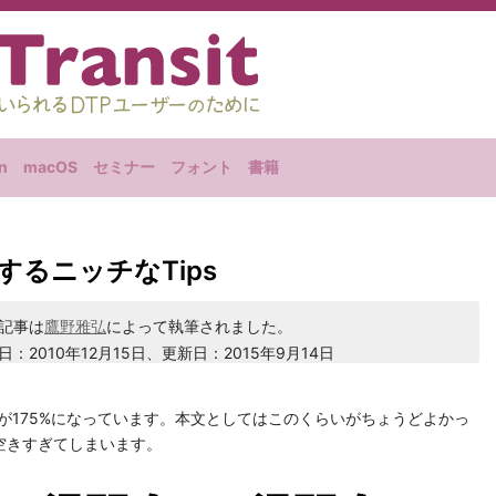
n
macOS
セミナー
フォント
書籍
るニッチなTips
記事は
鷹野雅弘
によって執筆されました。
日：2010年12月15日、更新日：2015年9月14日
フォルトが175%になっています。本文としてはこのくらいがちょうどよかっ
空きすぎてしまいます。