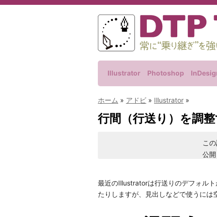
Illustrator
Photoshop
InDesig
ホーム
»
アドビ
»
Illustrator
»
行間（行送り）を調整す
この
公開
最近のIllustratorは行送りのデ
たりしますが、見出しなどで使うには