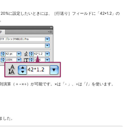
20%に設定したいときには、［行送り］フィールドに「42*1.2」の
。
単な四則演算（＋−×÷）が可能です。×は「- 」、÷は「/」を使います。
：
ました。