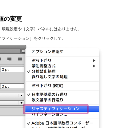
値の変更
、環境設定や［文字］パネルにはありません。
ィフィケーション］をクリックして、