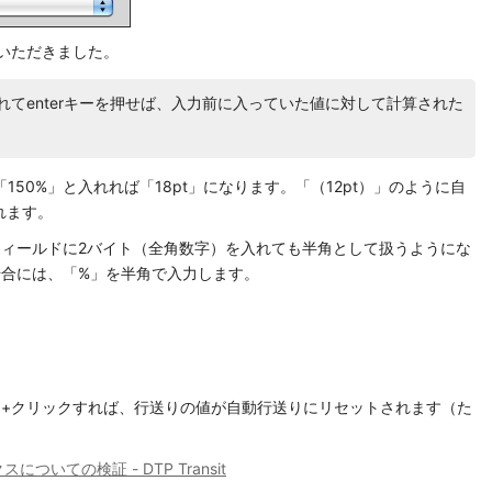
授いただきました。
れてenterキーを押せば、入力前に入っていた値に対して計算された
150%」と入れれば「18pt」になります。「（12pt）」のように自
れます。
を入力するフィールドに2バイト（全角数字）を入れても半角として扱うようにな
4以前の場合には、「%」を半角で入力します。
nd+クリックすれば、行送りの値が自動行送りにリセットされます（た
ックスについての検証 - DTP Transit