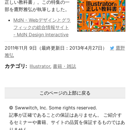
正しい教科書」。この特集の一
部を鷹野雅弘が執筆しました。
MdN - Webデザインとグラ
フィックの総合情報サイト
- MdN Design Interactive
2011年11月 9日（最終更新日：2013年4月27日）
鷹野
雅弘
カテゴリ
:
Illustrator
,
書籍・雑誌
このページの上部に戻る
© Swwwitch, Inc. Some rights reserved.
記事が正確であることの保証はありません。 ご紹介す
るセミナーや書籍、サイトの品質を保証するものではあ
りません。