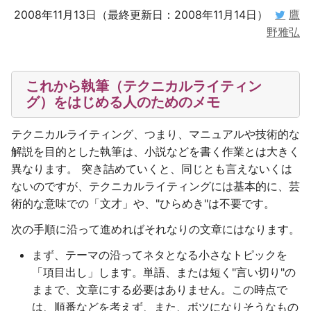
2008年11月13日（最終更新日：2008年11月14日）
鷹
野雅弘
これから執筆（テクニカルライティン
グ）をはじめる人のためのメモ
テクニカルライティング、つまり、マニュアルや技術的な
解説を目的とした執筆は、小説などを書く作業とは大きく
異なります。 突き詰めていくと、同じとも言えないくは
ないのですが、テクニカルライティングには基本的に、芸
術的な意味での「文才」や、"ひらめき"は不要です。
次の手順に沿って進めればそれなりの文章にはなります。
まず、テーマの沿ってネタとなる小さなトピックを
「項目出し」します。単語、または短く"言い切り"の
ままで、文章にする必要はありません。この時点で
は、順番などを考えず、また、ボツになりそうなもの