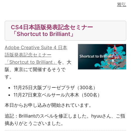
雅弘
CS4日本語版発表記念セミナー
「Shortcut to Brilliant」
Adobe Creative Suite 4 日本
語版発表記念セミナー
「Shortcut to Brilliant」
を、大
阪、東京にて開催するそうで
す。
11月25日大阪ブリーゼプラザ（300名）
11月27日東京ベルサール六本木（500名）
本日からお申し込みが開始されています。
追記：Brilliantのスペルを修正しました。hyuuさん、ご指
摘ありがとうございました。