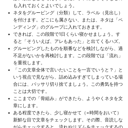
も入れておくとよいでしょう。
ネタをグルーピング（分類）して、ラベル（見出し）
を付けます。どこにも属さない、または、ネタは「ペ
ンディング」のグループに入れておきます。
できれば、この段階で1日くらい寝かせましょう。す
ると「そういえば、アレもあった」と出てくるハズ。
グルーピングしたものを順番などを検討しながら、過
不足がないかを再検討します。この段階では「流れ」
を重視します。
「この文章全体で言いたいことを一言でいうと？」と
いう視点で見ながら、詰め込みすぎてしまっている場
合には、バッサリ切り捨てましょう。この勇気を持つ
ことは大切です。
ここまでの「骨組み」ができたら、ようやくネタを文
章にします。
ある程度できたら、少し寝かせて（=時間をおいて）
新鮮な目で文章をチェックします。その際、音読しな
がらチェックすると、流れやリズムをチェックするの