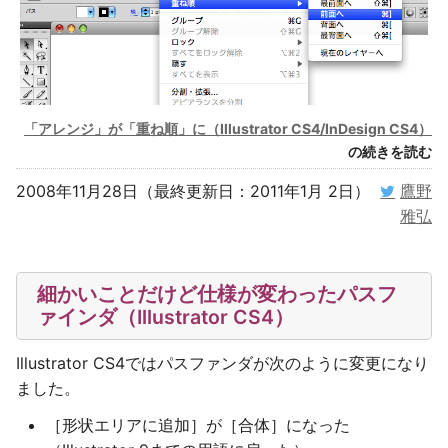
「アレンジ」が「重ね順」に（Illustrator CS4/InDesign CS4）
の続きを読む
2008年11月28日（最終更新日：2011年1月 2日）
鷹野
雅弘
細かいことだけど仕様が変わったパスフ
ァインダ（Illustrator CS4）
Illustrator CS4ではパスファンダが次のように変更になり
ました。
［形状エリアに追加］が［合体］になった