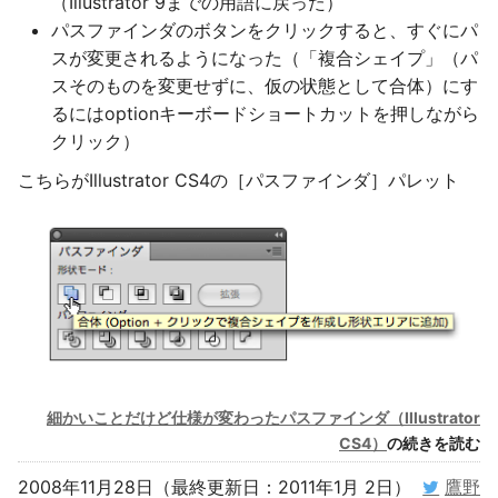
（Illustrator 9までの用語に戻った）
パスファインダのボタンをクリックすると、すぐにパ
スが変更されるようになった（「複合シェイプ」（パ
スそのものを変更せずに、仮の状態として合体）にす
るにはoptionキーボードショートカットを押しながら
クリック）
こちらがIllustrator CS4の［パスファインダ］パレット
細かいことだけど仕様が変わったパスファインダ（Illustrator
CS4）
の続きを読む
2008年11月28日（最終更新日：2011年1月 2日）
鷹野