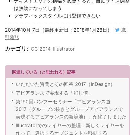
テキストエリアの横幅を変更すると、自動サイズ調整
は無効になってしまう
グラフィックスタイルには登録できない
2014年10月 7日（最終更新日：2018年1月28日）
鷹
野雅弘
カテゴリ
:
CC 2014
,
Illustrator
関連している（と思われる）記事
いただいた質問とその回答 2017（InDesign）
アピアランスで実現する「消し値」
第190回バンフーセミナー「アピアランス道
2017（グループの抜きとグループアピアランスで
実現するアピアランスの新境地）」が終了しました
Illustratorでのレイヤーの整理：新しくレイヤーを
作って、選択するオブジェクトを移動する