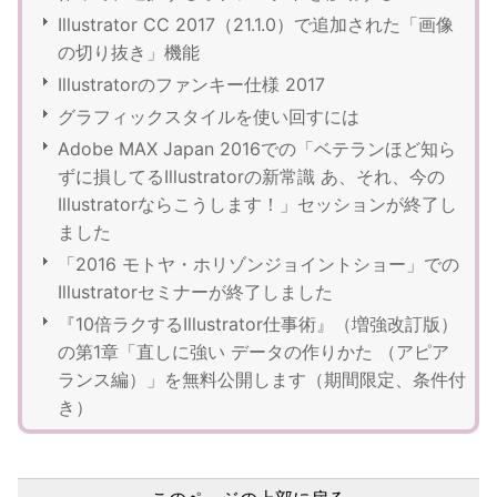
Illustrator CC 2017（21.1.0）で追加された「画像
の切り抜き」機能
Illustratorのファンキー仕様 2017
グラフィックスタイルを使い回すには
Adobe MAX Japan 2016での「ベテランほど知ら
ずに損してるIllustratorの新常識 あ、それ、今の
Illustratorならこうします！」セッションが終了し
ました
「2016 モトヤ・ホリゾンジョイントショー」での
Illustratorセミナーが終了しました
『10倍ラクするIllustrator仕事術』（増強改訂版）
の第1章「直しに強い データの作りかた （アピア
ランス編）」を無料公開します（期間限定、条件付
き）