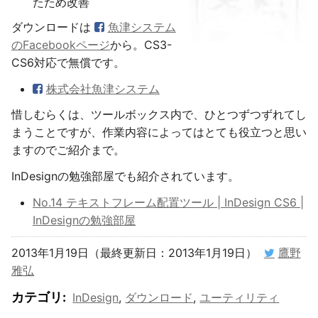
たため改善
ダウンロードは
魚津システム
のFacebookページ
から。CS3-
CS6対応で無償です。
株式会社魚津システム
惜しむらくは、ツールボックス内で、ひとつずつずれてし
まうことですが、作業内容によってはとても役立つと思い
ますのでご紹介まで。
InDesignの勉強部屋でも紹介されています。
No.14 テキストフレーム配置ツール | InDesign CS6 |
InDesignの勉強部屋
2013年1月19日（最終更新日：2013年1月19日）
鷹野
雅弘
カテゴリ
:
InDesign
,
ダウンロード
,
ユーティリティ