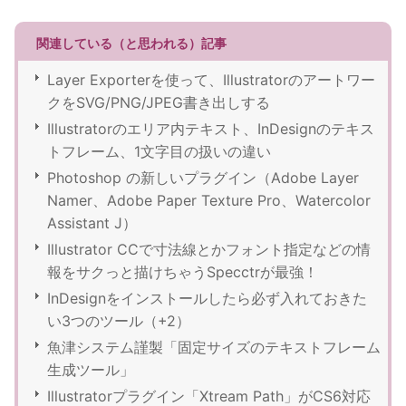
関連している（と思われる）記事
Layer Exporterを使って、Illustratorのアートワー
クをSVG/PNG/JPEG書き出しする
Illustratorのエリア内テキスト、InDesignのテキス
トフレーム、1文字目の扱いの違い
Photoshop の新しいプラグイン（Adobe Layer
Namer、Adobe Paper Texture Pro、Watercolor
Assistant J）
Illustrator CCで寸法線とかフォント指定などの情
報をサクっと描けちゃうSpecctrが最強！
InDesignをインストールしたら必ず入れておきた
い3つのツール（+2）
魚津システム謹製「固定サイズのテキストフレーム
生成ツール」
Illustratorプラグイン「Xtream Path」がCS6対応