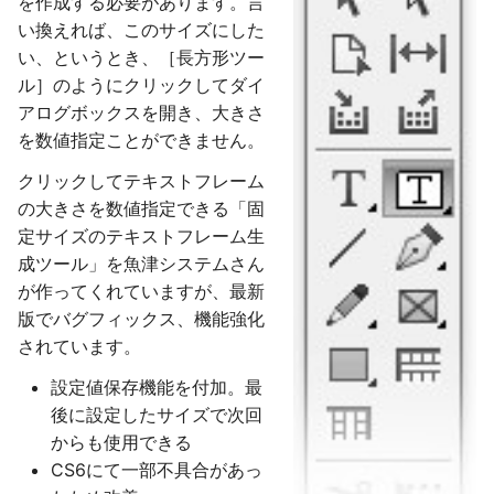
を作成する必要があります。言
い換えれば、このサイズにした
い、というとき、［長方形ツー
ル］のようにクリックしてダイ
アログボックスを開き、大きさ
を数値指定ことができません。
クリックしてテキストフレーム
の大きさを数値指定できる「固
定サイズのテキストフレーム生
成ツール」を魚津システムさん
が作ってくれていますが、最新
版でバグフィックス、機能強化
されています。
設定値保存機能を付加。最
後に設定したサイズで次回
からも使用できる
CS6にて一部不具合があっ