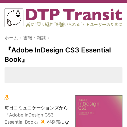
ホーム
»
書籍・雑誌
»
『Adobe InDesign CS3 Essential
Book』
毎日コミュニケーションズから
『Adobe InDesign CS3
Essential Book』
が発売にな