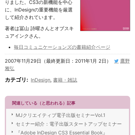
りました。CS3の新機能を中心
に、InDesignの重要機能を厳選
して紹介されています。
著者は冨山 詩曜さんとオブスキ
ュアインクさん。
毎日コミュニケーションズの書籍紹介ページ
2007年11月29日（最終更新日：2011年1月 2日）
鷹野
雅弘
カテゴリ
:
InDesign
,
書籍・雑誌
関連している（と思われる）記事
MJクリエイティブ電子出版セミナーVol.1
セミナー紹介：電子出版スタートアップセミナー
『Adobe InDesign CS3 Essential Book』