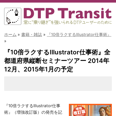
ホーム
»
書籍・雑誌
»
『10倍ラクするIllustrator仕事術』
»
『10倍ラクするIllustrator仕事術』全
都道府県縦断セミナーツアー 2014年
12月、2015年1月の予定
『10倍ラクするIllustrator仕事
術』（増強改訂版）の発売を記