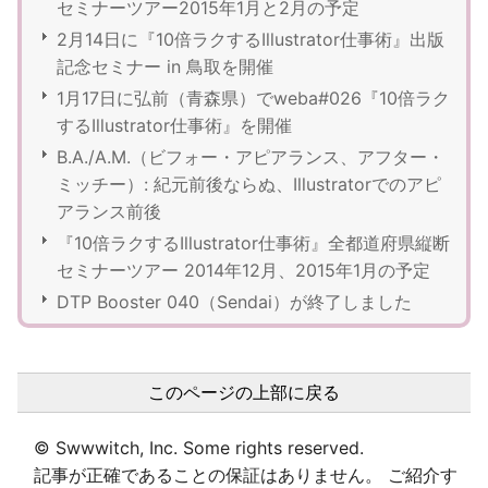
セミナーツアー2015年1月と2月の予定
2月14日に『10倍ラクするIllustrator仕事術』出版
記念セミナー in 鳥取を開催
1月17日に弘前（青森県）でweba#026『10倍ラク
するIllustrator仕事術』を開催
B.A./A.M.（ビフォー・アピアランス、アフター・
ミッチー）: 紀元前後ならぬ、Illustratorでのアピ
アランス前後
『10倍ラクするIllustrator仕事術』全都道府県縦断
セミナーツアー 2014年12月、2015年1月の予定
DTP Booster 040（Sendai）が終了しました
このページの上部に戻る
© Swwwitch, Inc. Some rights reserved.
記事が正確であることの保証はありません。 ご紹介す