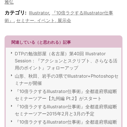
雅弘
カテゴリ
:
Illustrator
,
『10倍ラクするIllustrator仕事
術』
,
セミナー, イベント, 展示会
関連している（と思われる）記事
DTPの勉強部屋（名古屋）第40回 Illustrator
Session：『アクションとスクリプト、さらなる活
用のポイント』フォローアップ
山形、秋田、岩手の3県でIllustrator+Photoshopセ
ミナーが開催
『10倍ラクするIllustrator仕事術』全都道府県縦断
セミナーツアー【九州編 Pt.2】がスタート
『10倍ラクするIllustrator仕事術』全都道府県縦断
セミナーツアー2015年2月と3月の予定
『10倍ラクするIllustrator仕事術』全都道府県縦断