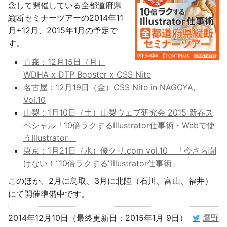
念して開催している全都道府県
縦断セミナーツアーの2014年11
月+12月、2015年1月の予定で
す。
青森：12月15日（月）
WDHA x DTP Booster x CSS Nite
名古屋：12月19日（金）CSS Nite in NAGOYA,
Vol.10
山梨：1月10日（土）山梨ウェブ研究会 2015 新春ス
ペシャル「10倍ラクするIllustrator仕事術・Webで使
うIllustrator」
東京：1月21日（水）優クリ.com vol.10 「今さら聞
けない！“10倍ラクする”Illustrator仕事術」
このほか、2月に鳥取、3月に北陸（石川、富山、福井）
にて開催準備中です。
2014年12月10日（最終更新日：2015年1月 9日）
鷹野