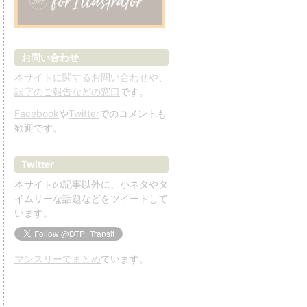
お問い合わせ
本サイトに関するお問い合わせや、
誤字のご報告などの窓口
です。
Facebook
や
Twitter
でのコメントも
歓迎です。
Twitter
本サイトの記事以外に、小ネタやタ
イムリーな話題などをツイートして
います。
マンスリーでまとめ
ています。