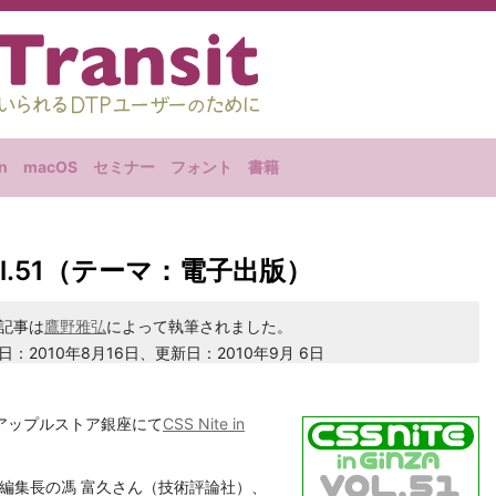
n
macOS
セミナー
フォント
書籍
a, Vol.51（テーマ：電子出版）
記事は
鷹野雅弘
によって執筆されました。
日：2010年8月16日、更新日：2010年9月 6日
00、アップルストア銀座にて
CSS Nite in
pert編集長の馮 富久さん（技術評論社）、