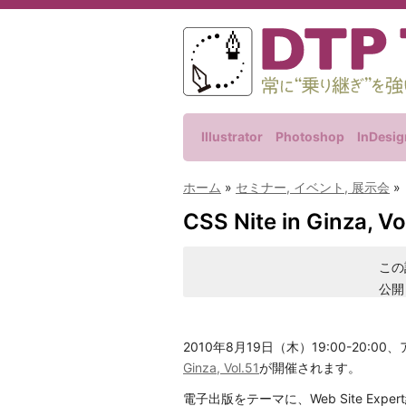
Illustrator
Photoshop
InDesig
ホーム
»
セミナー, イベント, 展示会
»
CSS Nite in Ginz
この
公開
2010年8月19日（木）19:00-20:
Ginza, Vol.51
が開催されます。
電子出版をテーマに、Web Site Ex