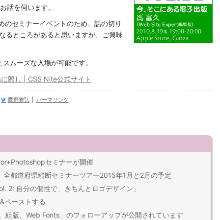
にお話を伺います。
方のためのセミナーイベントのため、話の切り
とは異なるところがあると思いますが、ご興味
とスムーズな入場が可能です。
：ご入場に際し | CSS Nite公式サイト
鷹野雅弘
|
パーマリンク
or+Photoshopセミナーが開催
r仕事術』全都道府県縦断セミナーツアー2015年1月と2月の予定
l. 2: 自分の個性で、きちんとロゴデザイン」
ー&ペーストする
ラフィ、組版、Web Fonts」のフォローアップが公開されています