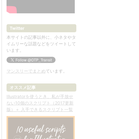
Twitter
本サイトの記事以外に、小ネタやタ
イムリーな話題などをツイートして
います。
マンスリーでまとめ
ています。
オススメ記事
Illustratorを使うとき、私が手放せ
ない10個のスクリプト（2017更新
版）＋ 入手できるスクリプト一覧