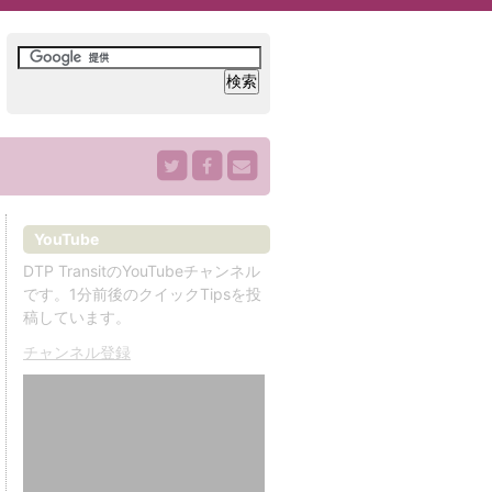
YouTube
DTP TransitのYouTubeチャンネル
です。1分前後のクイックTipsを投
稿しています。
チャンネル登録