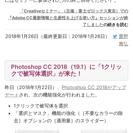
にはセミナーに参加された方のみご回答ください）。
「Creativeセミナー」（主催：富士ゼロックス東京）での
『Adobe CC最新情報と生産性を上げる使い方』セッションが終
了しました
の続きを読む
2018年1月26日（最終更新日：2018年1月26日）
鷹野
雅弘
Photoshop CC 2018（19.1）に「1クリッ
クで被写体選択」が来た！
昨日（2018年1月22日）、
Photoshop CC 2018がアップ
デート
され、次の機能強化が行われました。
1クリックで被写体を選択
「選択とマスク」機能の強化（［不要なカラーの除
去］オプションの［適用量］のスライダー）