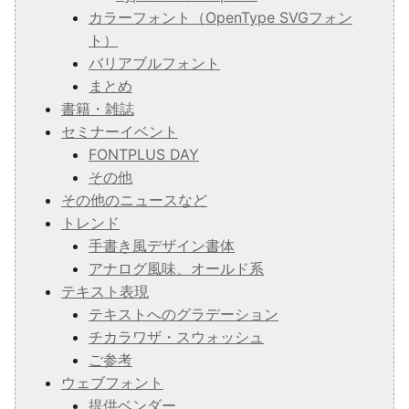
カラーフォント（OpenType SVGフォン
ト）
バリアブルフォント
まとめ
書籍・雑誌
セミナーイベント
FONTPLUS DAY
その他
その他のニュースなど
トレンド
手書き風デザイン書体
アナログ風味、オールド系
テキスト表現
テキストへのグラデーション
チカラワザ・スウォッシュ
ご参考
ウェブフォント
提供ベンダー