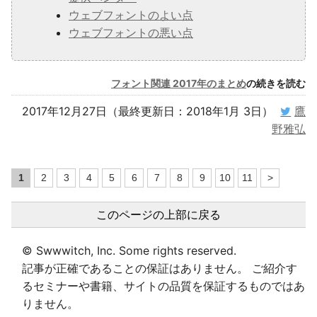
ウェブフォントのよい点
ウェブフォントの悪い点
フォント関連 2017年のまとめ
の続きを読む
2017年12月27日（最終更新日：2018年1月 3日）
鷹
野雅弘
1
2
3
4
5
6
7
8
9
10
11
>
このページの上部に戻る
© Swwwitch, Inc. Some rights reserved.
記事が正確であることの保証はありません。 ご紹介す
るセミナーや書籍、サイトの品質を保証するものではあ
りません。