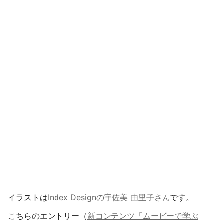
イラストは
Index Designの宇佐美 由里子さん
です。
こちらのエントリー（
新コンテンツ「ムービーで学ぶ