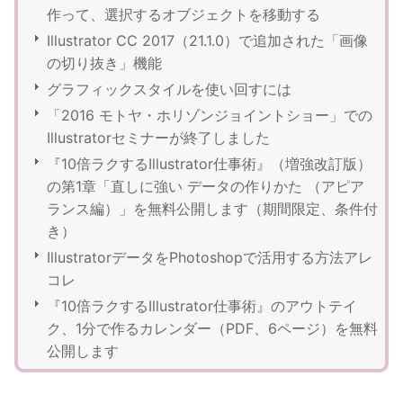
作って、選択するオブジェクトを移動する
Illustrator CC 2017（21.1.0）で追加された「画像
の切り抜き」機能
グラフィックスタイルを使い回すには
「2016 モトヤ・ホリゾンジョイントショー」での
Illustratorセミナーが終了しました
『10倍ラクするIllustrator仕事術』（増強改訂版）
の第1章「直しに強い データの作りかた （アピア
ランス編）」を無料公開します（期間限定、条件付
き）
IllustratorデータをPhotoshopで活用する方法アレ
コレ
『10倍ラクするIllustrator仕事術』のアウトテイ
ク、1分で作るカレンダー（PDF、6ページ）を無料
公開します