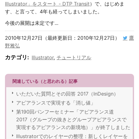
Illustrator」をスタート - DTP Transit
）で、はじめま
す、と言って、4年も経ってしまいました。
今後の展開は未定です...
2010年12月27日（最終更新日：2010年12月27日）
鷹
野雅弘
カテゴリ
:
Illustrator
,
チュートリアル
関連している（と思われる）記事
いただいた質問とその回答 2017（InDesign）
アピアランスで実現する「消し値」
第190回バンフーセミナー「アピアランス道
2017（グループの抜きとグループアピアランスで
実現するアピアランスの新境地）」が終了しました
Illustratorでのレイヤーの整理：新しくレイヤーを