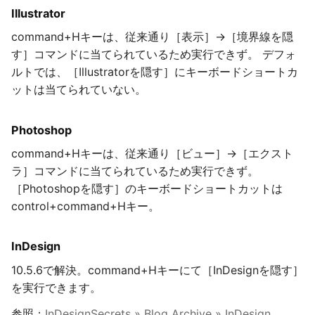
Illustrator
command+Hキーは、従来通り［表示］→［境界線を隠
す］コマンドに当てられているため実行できず。 デフォ
ルトでは、［Illustratorを隠す］にキーボードショートカ
ットは当てられていない。
Photoshop
command+Hキーは、従来通り［ビュー］→［エクスト
ラ］コマンドに当てられているため実行できず。
［Photoshopを隠す］のキーボードショートカットは
control+command+Hキー。
InDesign
10.5.6で解決。command+Hキーにて［InDesignを隠す］
を実行できます。
参照：
InDesignSecrets » Blog Archive » InDesign