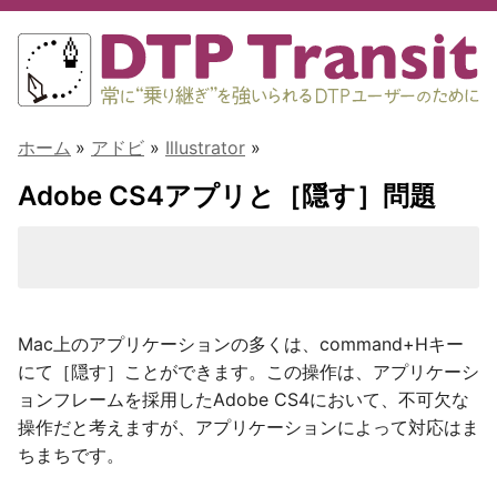
ホーム
»
アドビ
»
Illustrator
»
Adobe CS4アプリと［隠す］問題
Mac上のアプリケーションの多くは、command+Hキー
にて［隠す］ことができます。この操作は、アプリケーシ
ョンフレームを採用したAdobe CS4において、不可欠な
操作だと考えますが、アプリケーションによって対応はま
ちまちです。