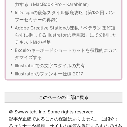
力する（MacBook Pro＋Karabiner）
InDesignの段落スタイル徹底攻略（第182回 バン
フーセミナーの再録）
Adobe Creative Stationの連載「ベテランほど知
らずに損してるIllustratorの新常識」にて公開した
テキスト編の補足
Excelのキーボードショートカットを積極的にカス
タマイズする
Illustratorでの文字スタイルの共有
Illustratorのファンキー仕様 2017
このページの上部に戻る
© Swwwitch, Inc. Some rights reserved.
記事が正確であることの保証はありません。 ご紹介す
るセミナーや書籍、サイトの品質を保証するものではあ