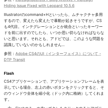
Hiding Issue Fixed with Leopard 10.5.6
Illustratorのcommand+Hといったら、ムチャクチャ多用
するので、変えたら変えたで暴動が起きそうですが、CS
も4代目。インテグレーションとか統合といったキーワー
ドを前に出すのでしたら、いつか思い切らなければならな
いと思います。それとも、アドビでは、このような問題を
認識していないのかもしれません...
参照：
Adobe CS4のUI（インターフェイス）について -
DTP Transit
Flash
CS4アプリケーションで、アプリケーションフレームを表
示している場合、左上の赤いボタンをクリックすると、そ
のウィンドウ全体を縮小化（ドック内に格納）してくれま
す。