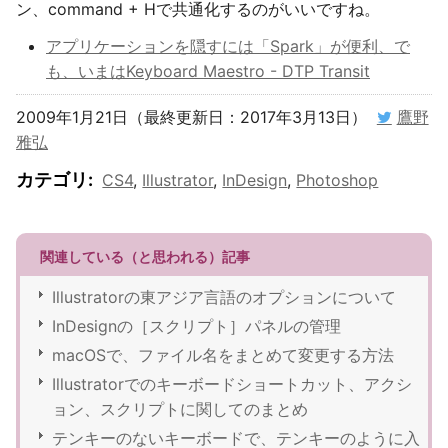
ン、command + Hで共通化するのがいいですね。
アプリケーションを隠すには「Spark」が便利、で
も、いまはKeyboard Maestro - DTP Transit
2009年1月21日（最終更新日：2017年3月13日）
鷹野
雅弘
カテゴリ
:
CS4
,
Illustrator
,
InDesign
,
Photoshop
関連している（と思われる）記事
Illustratorの東アジア言語のオプションについて
InDesignの［スクリプト］パネルの管理
macOSで、ファイル名をまとめて変更する方法
Illustratorでのキーボードショートカット、アクシ
ョン、スクリプトに関してのまとめ
テンキーのないキーボードで、テンキーのように入