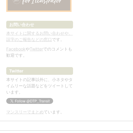
お問い合わせ
本サイトに関するお問い合わせや、
誤字のご報告などの窓口
です。
Facebook
や
Twitter
でのコメントも
歓迎です。
Twitter
本サイトの記事以外に、小ネタやタ
イムリーな話題などをツイートして
います。
マンスリーでまとめ
ています。