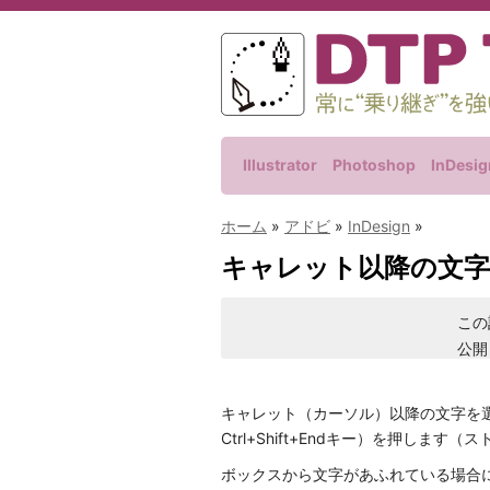
Illustrator
Photoshop
InDesig
ホーム
»
アドビ
»
InDesign
»
キャレット以降の文字
この
公開
キャレット（カーソル）以降の文字を選択する
Ctrl+Shift+Endキー）を押しま
ボックスから文字があふれている場合