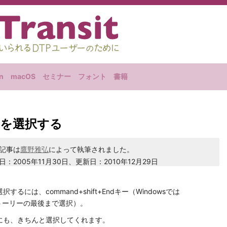
n
macOS
セミナー
フォント
書籍
を選択する
記事は
鷹野雅弘
によって執筆されました。
日：2005年11月30日、更新日：2010年12月29日
には、command+shift+Endキー（Windowsでは
す（ストーリーの最後まで選択）。
にも、きちんと選択してくれます。