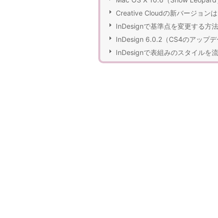
Creative Cloudの新バージョンは
InDesignで基準点を変更する方
InDesign 6.0.2（CS4のアッ
InDesignで表組みのスタイルを