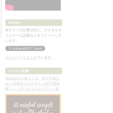
Twitter
本サイトの記事以外に、小ネタやタ
イムリーな話題などをツイートして
います。
マンスリーでまとめ
ています。
オススメ記事
Illustratorを使うとき、私が手放せ
ない10個のスクリプト（2017更新
版）＋ 入手できるスクリプト一覧