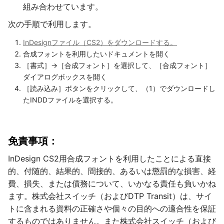
組み合わせています。
次の手順で利用します。
InDesignファイル（CS2）をダウンロードする。
合成フォントを利用したいドキュメントを開く
［書式］→［合成フォント］を選択して、［合成フォント］
ダイアログボックスを開く
［読み込み］ボタンをクリックして、（1）でダウンロードし
たINDDファイルを選択する。
免責事項：
InDesign CS2用合成フォントを利用したことによる直接
的、付随的、結果的、間接的、あるいは懲罰的な損害、経
費、損失、または債務について、いかなる責任も負いかね
ます。株式会社スイッチ（およびDTP Transit）は、サイ
トに含まれる資料の正確さや個々の目的への適合性を保証
するものではありません。また株式会社スイッチ（および