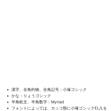
漢字、全角約物、全角記号：小塚ゴシック
かな：りょうゴシック
半角欧文、半角数字：Myriad
フォントによっては、カッコ類に小塚ゴシックEL/Lを