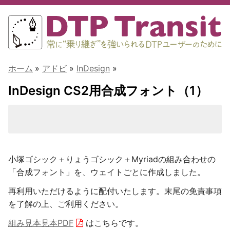
ホーム
»
アドビ
»
InDesign
»
InDesign CS2用合成フォント（1）
小塚ゴシック＋りょうゴシック＋Myriadの組み合わせの
「合成フォント」を、ウェイトごとに作成しました。
再利用いただけるように配付いたします。末尾の免責事項
を了解の上、ご利用ください。
組み見本見本PDF
はこちらです。