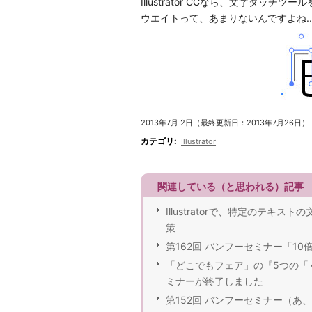
Illustrator CCなら、文字タ
ウエイトって、あまりないんですよね..
2013年7月 2日（最終更新日：2013年7月26日）
カテゴリ
:
Illustrator
関連している（と思われる）記事
Illustratorで、特定のテ
策
第162回 バンフーセミナー「10倍ラ
「どこでもフェア」の『5つの「く」
ミナーが終了しました
第152回 バンフーセミナー（あ、それ、