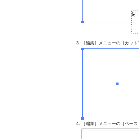
［編集］メニューの［カット
［編集］メニューの［ペース