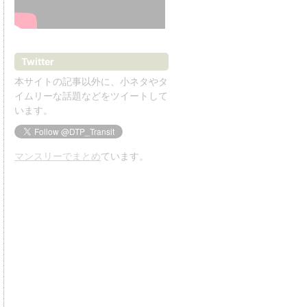
Twitter
本サイトの記事以外に、小ネタやタ
イムリーな話題などをツイートして
います。
マンスリーでまとめ
ています。