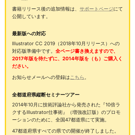
書籍リリース後の追加情報は、
サポートページ
にて
公開しています。
最新版への対応
Illustrator CC 2019（2018年10月リリース）への
対応版準備中です。
全ページ書き換えますので、
2017年版を待たずに、2014年版を（も）ご購入く
ださい。
お知らせメールへの登録は
こちら
。
全都道府県縦断セミナーツアー
2014年10月に技術評論社から発売された『10倍ラ
クするIllustrator仕事術』（増強改訂版）のプロモ
ーションのために、全国47都道県にて実施。
47都道府県すべての県での開催が終了しました。