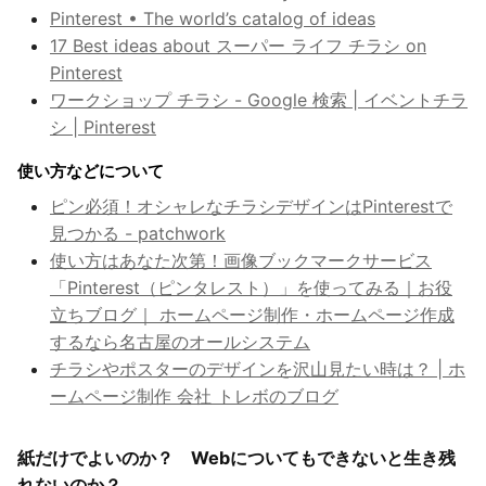
Pinterest • The world’s catalog of ideas
17 Best ideas about スーパー ライフ チラシ on
Pinterest
ワークショップ チラシ - Google 検索 | イベントチラ
シ | Pinterest
使い方などについて
ピン必須！オシャレなチラシデザインはPinterestで
見つかる - patchwork
使い方はあなた次第！画像ブックマークサービス
「Pinterest（ピンタレスト）」を使ってみる｜お役
立ちブログ｜ ホームページ制作・ホームページ作成
するなら名古屋のオールシステム
チラシやポスターのデザインを沢山見たい時は？ | ホ
ームページ制作 会社 トレボのブログ
紙だけでよいのか？ Webについてもできないと生き残
れないのか？