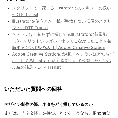
スクリプトで一変するIllustratorでのテキストの扱い
- DTP Transit
Illustratorを使うとき、私が手放せない10個のスクリ
プト - DTP Transit
ベテランほど知らずに損してるIllustratorの新常識
（3）メリットいっぱい、使ってこなかったことを後
悔するシンボルの活用 | Adobe Creative Station
Adobe Creative Stationの連載「ベテランほど知らず
に損してるIllustratorの新常識」にて公開したシンボ
ル編の補足 - DTP Transit
いただいた質問への回答
デザイン制作の際、ネタをどう探しているのか
まずは、「ネタ帳」を持つことです。今なら、iPhoneな