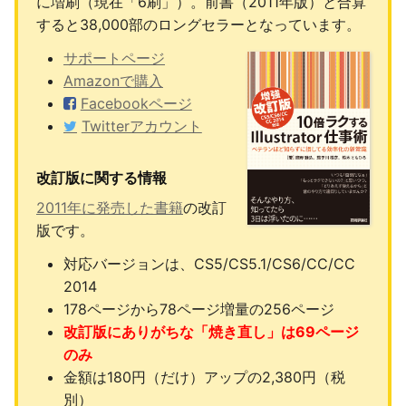
に増刷（現在「6刷」）。前書（2011年版）と合算
すると38,000部のロングセラーとなっています。
サポートページ
Amazonで購入
Facebookページ
Twitterアカウント
改訂版に関する情報
2011年に発売した書籍
の改訂
版です。
対応バージョンは、CS5/CS5.1/CS6/CC/CC
2014
178ページから78ページ増量の256ページ
改訂版にありがちな「焼き直し」は69ページ
のみ
金額は180円（だけ）アップの2,380円（税
別）