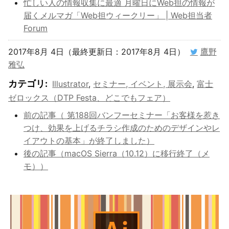
忙しい人の情報収集に最適 月曜日にWeb担の情報が
届くメルマガ「Web担ウィークリー」 | Web担当者
Forum
2017年8月 4日（最終更新日：2017年8月 4日）
鷹野
雅弘
カテゴリ
:
Illustrator
,
セミナー, イベント, 展示会
,
富士
ゼロックス（DTP Festa、どこでもフェア）
前の記事（ 第188回バンフーセミナー「お客様を惹き
つけ、効果を上げるチラシ作成のためのデザインやレ
イアウトの基本」が終了しました）
後の記事（macOS Sierra（10.12）に移行終了（メ
モ））