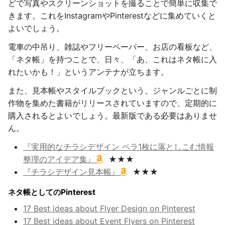
どで写真やスクリーンショットを撮ることで簡単に収集で
きます。これをInstagramやPinterestなどに集めていくと
よいでしょう。
電車の中吊り、雑誌やフリーペーパー、お店の看板など、
「ネタ帳」を持つことで、日々、「あ、これはネタ帳に入
れたいかも！」というアンテナが立ちます。
また、見本帳やスタイルブックという、ジャンルごとに制
作物を集めた書籍がリリースされていますので、定期的に
購入されるとよいでしょう。最新版である必要はありませ
ん。
『実用的なチラシデザイン ペラ1枚に落としこむ情報
整理のアイデア集』
★★★
『チラシデザイン見本帳』
★★★
ネタ帳としてのPinterest
17 Best ideas about Flyer Design on Pinterest
17 Best ideas about Event Flyers on Pinterest