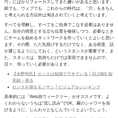
巧」にばかりフォーカスしてきた嫌いがあると思います。
紙でも、ウェブでも、これからの時代は、「穴」をきちん
と考えられる方以外は淘汰されていくと考えています。
すべてを理解し、すべてをご自身でこなす必要はありませ
ん。自分の得意とする立ち位置を確保しつつ、必要なとき
にチームを組めるネットワークを作っていくとよいと思い
ます。その際、ただ丸投げするだけでなく、ある程度、話
が通じるようにしておく、というスタンスが重要です。ま
た、スタンスは、気持ちだけでは実現できませんので、
日々、培っていく必要があります。
【水野学氏】センスは知識でできている | GLOBIS 知
見録 - 視る
センスを測るモノサシ | ビジュアルシンキング
具体的には「Web担ウィークリー」がオススメです。よ
くわからないうちは“流し読み”でOK。霧のシャワーを浴
びるように、じんわりとなじんでいくとよいでしょう。