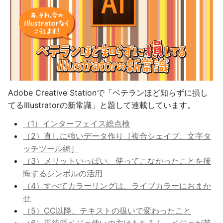
Adobe Creative Stationで「ベテランほど知らずに損し
てるIllustratorの新常識」と題して連載しています。
（1）インターフェイス総点検
（2）直しに強いデータ作り［複合シェイプ、文字タ
ッチツール編］
（3）メリットいっぱい、使ってこなかったことを後
悔するシンボルの活用
（4）すべてカラーリングは、ライブカラーにおまか
せ
（5）CC以降、テキストの扱いで変わったこと