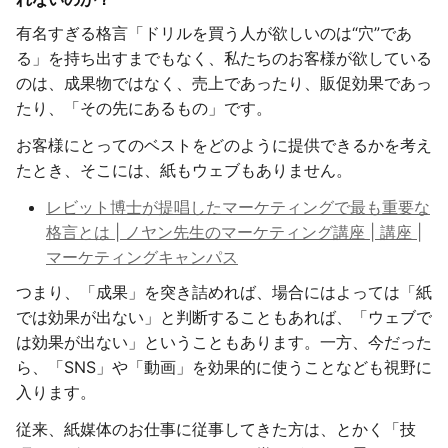
有名すぎる格言「ドリルを買う人が欲しいのは“穴”であ
る」を持ち出すまでもなく、私たちのお客様が欲している
のは、成果物ではなく、売上であったり、販促効果であっ
たり、「その先にあるもの」です。
お客様にとってのベストをどのように提供できるかを考え
たとき、そこには、紙もウェブもありません。
レビット博士が提唱したマーケティングで最も重要な
格言とは | ノヤン先生のマーケティング講座 | 講座 |
マーケティングキャンパス
つまり、「成果」を突き詰めれば、場合にはよっては「紙
では効果が出ない」と判断することもあれば、「ウェブで
は効果が出ない」ということもあります。一方、今だった
ら、「SNS」や「動画」を効果的に使うことなども視野に
入ります。
従来、紙媒体のお仕事に従事してきた方は、とかく「技