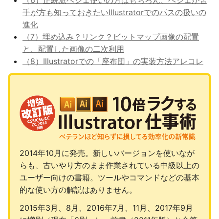
（6）正統派ベジェ使いの方はもちろん、ベジェが苦
手が方も知っておきたいIllustratorでのパスの扱いの
進化
（7）埋め込み？リンク？ビットマップ画像の配置
と、配置した画像の二次利用
（8）Illustratorでの「座布団」の実装方法アレコレ
2014年10月に発売。新しいバージョンを使いなが
らも、古いやり方のまま作業されている中級以上の
ユーザー向けの書籍。ツールやコマンドなどの基本
的な使い方の解説はありません。
2015年3月、8月、2016年7月、11月、2017年9月