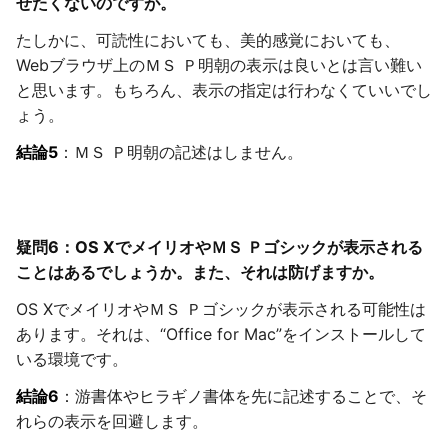
せたくないのですが。
たしかに、可読性においても、美的感覚においても、
Webブラウザ上のＭＳ Ｐ明朝の表示は良いとは言い難い
と思います。もちろん、表示の指定は行わなくていいでし
ょう。
結論5
：ＭＳ Ｐ明朝の記述はしません。
疑問6：OS XでメイリオやＭＳ Ｐゴシックが表示される
ことはあるでしょうか。また、それは防げますか。
OS XでメイリオやＭＳ Ｐゴシックが表示される可能性は
あります。それは、“Office for Mac”をインストールして
いる環境です。
結論6
：游書体やヒラギノ書体を先に記述することで、そ
れらの表示を回避します。