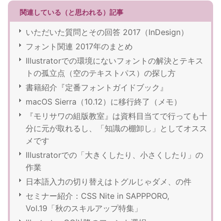
関連している（と思われる）記事
いただいた質問とその回答 2017（InDesign）
フォント関連 2017年のまとめ
Illustratorでの環境にないフォントの解決とテキス
トの孤立点（空のテキストパス）の探し方
書籍紹介『定番フォントガイドブック』
macOS Sierra（10.12）に移行終了（メモ）
『モリサワの組版教室』は資料目当てで行っても十
分に元が取れるし、「知識の棚卸し」としてオスス
メです
Illustratorでの「大きくしたり、小さくしたり」の
作業
日本語入力の切り替えはトグルじゃダメ、の件
セミナー紹介：CSS Nite in SAPPPORO,
Vol.19「秋のスキルアップ特集」