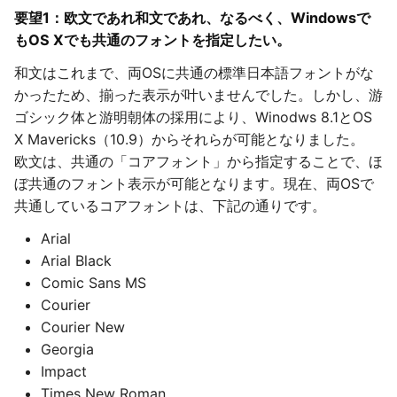
要望1：欧文であれ和文であれ、なるべく、Windowsで
もOS Xでも共通のフォントを指定したい。
和文はこれまで、両OSに共通の標準日本語フォントがな
かったため、揃った表示が叶いませんでした。しかし、游
ゴシック体と游明朝体の採用により、Winodws 8.1とOS
X Mavericks（10.9）からそれらが可能となりました。
欧文は、共通の「コアフォント」から指定することで、ほ
ぼ共通のフォント表示が可能となります。現在、両OSで
共通しているコアフォントは、下記の通りです。
Arial
Arial Black
Comic Sans MS
Courier
Courier New
Georgia
Impact
Times New Roman