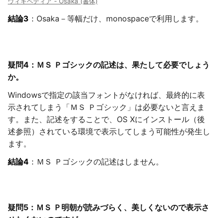
ウィキペディア - Osaka (書体)
結論3
：Osaka－等幅だけ、monospaceで利用します。
疑問4：ＭＳ Ｐゴシックの記述は、果たして必要でしょう
か。
Windowsで指定の該当フォントがなければ、最終的に表
示されてしまう「ＭＳ Ｐゴシック」は必要ないと言えま
す。また、記述をすることで、OS Xにインストール（後
述参照）されている環境で表示してしまう可能性が発生し
ます。
結論4
：ＭＳ Ｐゴシックの記述はしません。
疑問5：ＭＳ Ｐ明朝が読みづらく、美しくないので表示さ