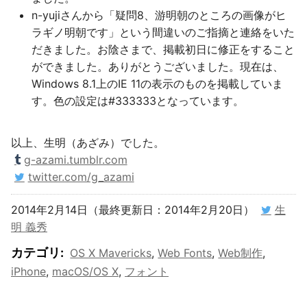
n-yujiさんから「疑問8、游明朝のところの画像がヒ
ラギノ明朝です」という間違いのご指摘と連絡をいた
だきました。お陰さまで、掲載初日に修正をすること
ができました。ありがとうございました。現在は、
Windows 8.1上のIE 11の表示のものを掲載していま
す。色の設定は#333333となっています。
以上、生明（あざみ）でした。
g-azami.tumblr.com
twitter.com/g_azami
2014年2月14日（最終更新日：2014年2月20日）
生
明 義秀
カテゴリ
:
OS X Mavericks
,
Web Fonts
,
Web制作
,
iPhone
,
macOS/OS X
,
フォント