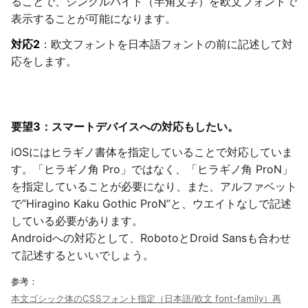
ることで、シングルバイト（半角文字）を欧文フォントで
表示することが可能になります。
対応2
：欧文フォントを日本語フォントの前に記述して対
応をします。
要望3：スマートデバイスへの対応もしたい。
iOSにはヒラギノ書体を指定していることで対応していま
す。「ヒラギノ角 Pro」ではなく、「ヒラギノ角 ProN」
を指定していることが必要になり、また、アルファベット
で”Hiragino Kaku Gothic ProN”と、ウエイトなしで記述
している必要があります。
Androidへの対応として、RobotoとDroid Sansも合わせ
て記述するといいでしょう。
参考：
本文ゴシック体のCSSフォント指定（日本語/欧文 font-family）再