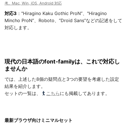
考。Mac, Win, iOS, Android 対応
対応3
："Hiragino Kaku Gothic ProN”、"Hiragino
Mincho ProN”、Roboto、”Droid Sans”などの記述をして
対応します。
現代の日本語のfont-familyは、これで対応し
ませんか
では、上述した8個の疑問点と3つの要望を考慮した設定
結果を紹介します。
セットの一覧は、
こちら
にも掲載してあります。
最新ブラウザ向けミニマルセット