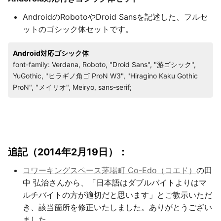
AndroidのRobotoやDroid Sansを記述した、フルセ
ットのゴシック体セットです。
Android対応ゴシック体
font-family: Verdana, Roboto, "Droid Sans", "游ゴシック",
YuGothic, "ヒラギノ角ゴ ProN W3", "Hiragino Kaku Gothic
ProN", "メイリオ", Meiryo, sans-serif;
追記（2014年2月19日）：
コワーキングスペース茅場町 Co-Edo（コエド）
の田
中 弘治さんから、「日本語はダブルバイトよりはマ
ルチバイトの方が適切だと思います」とご教示いただ
き、該当箇所を修正いたしました。ありがとうござい
ました。