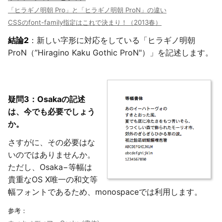
「ヒラギノ明朝 Pro」と「ヒラギノ明朝 ProN」の違い
CSSのfont-family指定はこれで決まり！（2013春）
結論2
：新しい字形に対応をしている「ヒラギノ明朝
ProN（”Hiragino Kaku Gothic ProN"）」を記述します。
疑問3：Osakaの記述
は、今でも必要でしょう
か。
さすがに、その必要はな
いのではありませんか。
ただし、Osaka−等幅は
貴重なOS X唯一の和文等
幅フォントであるため、monospaceでは利用します。
参考：