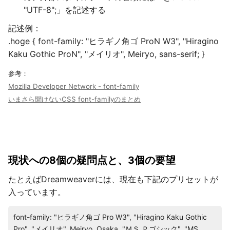
"UTF-8";」を記述する
記述例：
.hoge { font-family: "ヒラギノ角ゴ ProN W3", "Hiragino
Kaku Gothic ProN", "メイリオ", Meiryo, sans-serif; }
参考：
Mozilla Developer Network - font-family
いまさら聞けないCSS font-familyのまとめ
現状への8個の疑問点と、3個の要望
たとえばDreamweaverには、現在も下記のプリセットが
入っています。
font-family: "ヒラギノ角ゴ Pro W3", "Hiragino Kaku Gothic
Pro", "メイリオ", Meiryo, Osaka, "ＭＳ Ｐゴシック", "MS