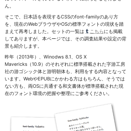
ん。
そこで、日本語を表現するCSSのfont-familyのあり方
を、現在のWebブラウザやOSの標準フォントの現状を踏
まえて再考しました。セットの一覧は
こちら
にも掲載
してありますが、本ページでは、その調査結果や設定の背
景も紹介します。
昨年（2013年）、Winodws 8.1、OS X
Mavericks（10.9）のそれぞれに標準搭載された字游工房
社の游ゴシック体と游明朝体も、利用をする内容となって
います。WebやEPUBにかかわる方はもちろん、そうでは
ない方も、両OSに共通する和文書体が標準搭載された現
在のフォント環境の把握や整理にご参考ください。