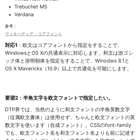
Trebuchet MS
Verdana
参考：
ウィキペディア - コアフォント
対応1
：欧文はコアフォントから指定をすることで、
WindowsとOS Xの共通表示に対応します。和文は游ゴシ
ック体と游明朝体を指定をすることで、Winodws 8.1と
OS X Mavericks（10.9）以上で共通化を可能にします。
要望2：半角文字を欧文フォントで指定したい。
DTP界では、当然のように和文フォントの半角英数文字
（従属欧文書体）は使用せず、ちゃんと欧文フォントの英
数文字を使います（合成フォント）。CSSのfont-family
でも、欧文フォント名を和文フォント名よりも前に記述す