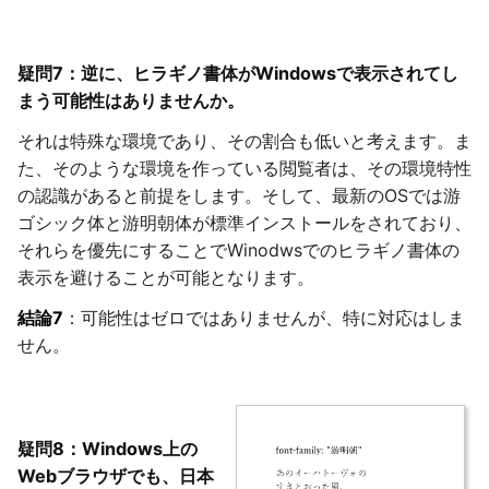
疑問7：逆に、ヒラギノ書体がWindowsで表示されてし
まう可能性はありませんか。
それは特殊な環境であり、その割合も低いと考えます。ま
た、そのような環境を作っている閲覧者は、その環境特性
の認識があると前提をします。そして、最新のOSでは游
ゴシック体と游明朝体が標準インストールをされており、
それらを優先にすることでWinodwsでのヒラギノ書体の
表示を避けることが可能となります。
結論7
：可能性はゼロではありませんが、特に対応はしま
せん。
疑問8：Windows上の
Webブラウザでも、日本