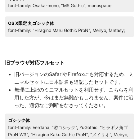
font-family: Osaka-mono, "MS Gothic", monospace;
OS X限定 丸ゴシック体
font-family: "Hiragino Maru Gothic ProN", Meiryo, fantasy;
旧ブラウザ対応フルセット
旧バージョンのSafariやFirefoxにも対応するため、ミ
ニマルセットに日本語名も追記したセットです。
無理に上記のミニマルセットを利用せず、こちらを利
用した方が、今はまだ無難かもしれません。案件に沿
った、適切なご判断をなさってください。
ゴシック体
font-family: Verdana, "游ゴシック", YuGothic, "ヒラギノ角ゴ
ProN W3", "Hiragino Kaku Gothic ProN", "メイリオ", Meiryo,