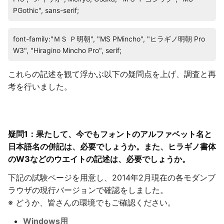
PGothic", sans-serif;
font-family:"ＭＳ Ｐ明朝", "MS PMincho", "ヒラギノ明朝 Pro
W3", "Hiragino Mincho Pro", serif;
これらの記述を観て浮かぶ以下の疑問点を上げ、調査と再
考を行いました。
疑問1：果たして、今でもフォントのアルファベット名と
日本語名の併記は、必要でしょうか。また、ヒラギノ書体
のW3などのウエイトの記述は、必要でしょうか。
下記の試験ページを用意し、2014年2月現在の各モダンブ
ラウザの現行バージョンで確認をしました。
※ どうか、皆さんの環境でもご確認ください。
Windows用