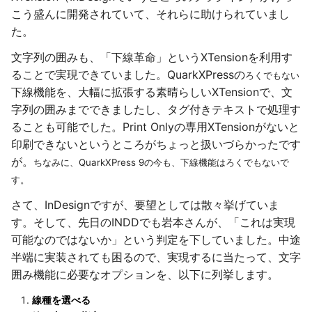
こう盛んに開発されていて、それらに助けられていまし
た。
文字列の囲みも、「下線革命」というXTensionを利用す
ることで実現できていました。QuarkXPressの
ろくでもない
下線機能を、大幅に拡張する素晴らしいXTensionで、文
字列の囲みまでできましたし、タグ付きテキストで処理す
ることも可能でした。Print Onlyの専用XTensionがないと
印刷できないというところがちょっと扱いづらかったです
が。
ちなみに、QuarkXPress 9の今も、下線機能はろくでもないで
す。
さて、InDesignですが、要望としては散々挙げていま
す。そして、先日のINDDでも岩本さんが、「これは実現
可能なのではないか」という判定を下していました。中途
半端に実装されても困るので、実現するに当たって、文字
囲み機能に必要なオプションを、以下に列挙します。
線種を選べる