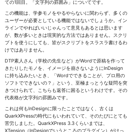
ての1回目。「文字列の罫囲み」についてです。
この機能は、学参モノをやるやらないに関わらず、多くの
ユーザーが必要としている機能ではないでしょうか。イン
ラインでやればいいじゃんって意見もあるとは思います
が、数が多いときは現実的な方法ではありません。スクリ
プトを使うにしても、皆がスクリプトをスラスラ書けるわ
けではありません。
DTP素人さん（学校の先生など）がWordで原稿を作って
きたりしたモノを、イメージを崩さないようにInDesign
に持ち込みたいとき、「Wordでできることが、プロ用の
ソフトでできないの？」という、至極まっとうな疑問を突
きつけられて、こちらも返答に困るというわけです。その
代表格が文字列の罫囲みです。
これは何もInDesignに限ったことではなく、古くは
QuarkXPressの時代にもいわれていて、そのたびにとても
苦労しました。QuarkXPress 3.3くらいまでは、
XTension（InDesignでいうところのプラグイン）がけっ