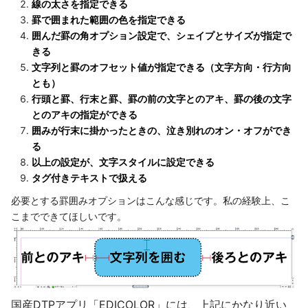
線の太さを指定できる
罫で囲まれた範囲の色を指定できる
囲んだ罫の角オプション設定で、シェイプとサイズが指定で
きる
文字列と罫のオフセット値が指定できる（文字方向・行方向
とも）
行頭と罫、行末と罫、罫の前の文字とのアキ、罫の後の文字
とのアキの指定ができる
囲みが行末に掛かったときの、泣き別れのオン・オフができ
る
以上の設定が、文字スタイルに設定できる
タグ付きテキストで扱える
必要とする罫囲みオプションはこんな感じです。私の経験上、こ
こまでできてほしいです。
国産DTPアプリ「EDICOLOR」には、上記にかなり近い