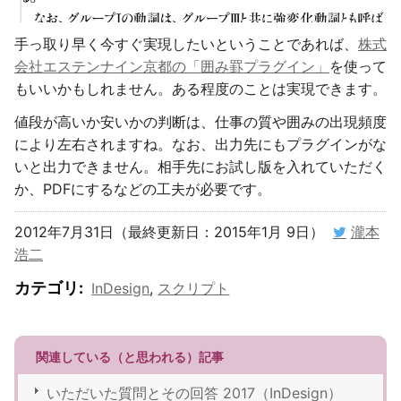
手っ取り早く今すぐ実現したいということであれば、
株式
会社エステンナイン京都の「囲み罫プラグイン」
を使って
もいいかもしれません。ある程度のことは実現できます。
値段が高いか安いかの判断は、仕事の質や囲みの出現頻度
により左右されますね。なお、出力先にもプラグインがな
いと出力できません。相手先にお試し版を入れていただく
か、PDFにするなどの工夫が必要です。
2012年7月31日（最終更新日：2015年1月 9日）
瀧本
浩二
カテゴリ
:
InDesign
,
スクリプト
関連している（と思われる）記事
いただいた質問とその回答 2017（InDesign）