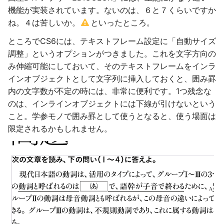
機能が実装されています。ないのは、６と７くらいですか
ね。４は苦しいか。
といったところ。
ところでCS6には、テキストフレーム設定に「自動サイズ
調整」というオプションがつきました。これを文字方向の
み伸縮可能にしておいて、そのテキストフレームをインラ
インオブジェクトとして文字列に挿入しておくと、囲み罫
内の文字数が不定の時には、非常に便利です。1つ残念な
のは、インラインオブジェクトには下線が引けないという
こと。学参モノで囲み罫として使うとなると、使う場面は
限定されるかもしれません。