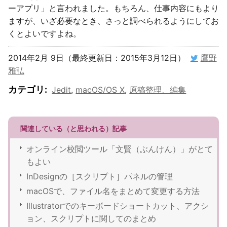
ーアプリ」と言われました。もちろん、仕事内容にもより
ますが、いざ必要なとき、さっと調べられるようにしてお
くとよいですよね。
2014年2月 9日（最終更新日：2015年3月12日）
鷹野
雅弘
カテゴリ
:
Jedit
,
macOS/OS X
,
原稿整理、編集
関連している（と思われる）記事
オンライン校閲ツール「文賢（ぶんけん）」がとて
もよい
InDesignの［スクリプト］パネルの管理
macOSで、ファイル名をまとめて変更する方法
Illustratorでのキーボードショートカット、アクシ
ョン、スクリプトに関してのまとめ