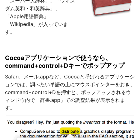
「スーパー大辞林」、「ウィズ
ダム英和・和英辞典」、
「Apple用語辞典」、
「Wikipedia」が入っていま
す。
Cocoaアプリケーションで使うなら、
command+control+Dキーでポップアップ
Safari、メール.appなど、Cocoaと呼ばれるアプリケーシ
ョンでは、調べたい単語の上にマウスポインターをおき、
command+control+Dを押すと、ポップアップされるウ
ィンドウ内で「辞書.app」での調査結果が表示されま
す。