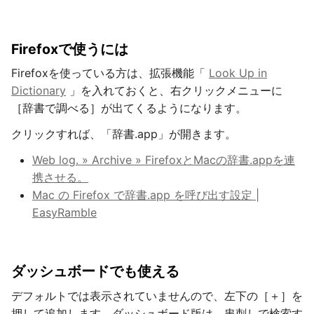
Firefoxで使うには
Firefoxを使っている方は、拡張機能「
Look Up in
Dictionary
」を入れておくと、右クリックメニューに
［辞書で調べる］が出てくるようになります。
クリックすれば、「辞書.app」が開きます。
Web log. » Archive » FirefoxとMacの辞書.appを連
携させる。
Mac の Firefox で辞書.app を呼び出す設定 |
EasyRamble
ダッシュボードでも使える
デフォルトでは表示されていませんので、左下の［＋］を
押して追加します。ダッシュボード版は、串刺しで検索す