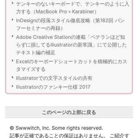
テンキーのないキーボードで、テンキーのように入
力する（MacBook Pro＋Karabiner）
InDesignの段落スタイル徹底攻略（第182回 バン
フーセミナーの再録）
Adobe Creative Stationの連載「ベテランほど知
らずに損してるIllustratorの新常識」にて公開した
テキスト編の補足
Excelのキーボードショートカットを積極的にカス
タマイズする
Illustratorでの文字スタイルの共有
Illustratorのファンキー仕様 2017
このページの上部に戻る
© Swwwitch, Inc. Some rights reserved.
記事が正確であることの保証はありません。 ご紹介す