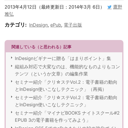
2013年4月12日（最終更新日：2014年3月 6日）
鷹野
雅弘
カテゴリ
:
InDesign
,
ePub
,
電子出版
関連している（と思われる）記事
InDesignビギナーに贈る「はまりポイント」集
縦組み対応で大変なのは、機能的なものよりもコン
テンツ（というか文章）の編集作業
セミナー紹介「クリ☆ステVol.2：電子書籍の動向
とInDesign使いこなしテクニック」（再掲）
セミナー紹介「クリ☆ステVol.2：電子書籍の動向
とInDesign使いこなしテクニック」
セミナー紹介「マイナビBOOKS ナイトスクール#2
EPUB 3の電子書籍を作ってみよう」