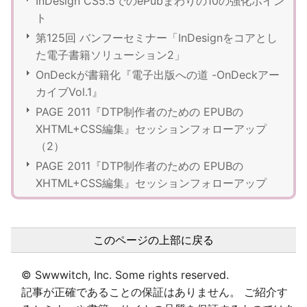
InDesign CS5.5でのePubまわりの10の強化ポイン
ト
第125回 バンフーセミナー「InDesignをコアとし
た電子書籍ソリューション2」
OnDeckが書籍化『電子出版への道 -OnDeckアー
カイブVol.1』
PAGE 2011『DTP制作者のための EPUBの
XHTML+CSS編集』セッションフォローアップ
（2）
PAGE 2011『DTP制作者のための EPUBの
XHTML+CSS編集』セッションフォローアップ
このページの上部に戻る
© Swwwitch, Inc. Some rights reserved.
記事が正確であることの保証はありません。 ご紹介す