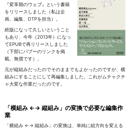
『変革期のウェブ』という書籍
をリリースしました（私は企
画、編集、DTPを担当）。
絶版になって久しいということ
もあり、今年（2013年）になっ
てEPUBで再リリースしました
（下部にパブーのリンクを掲
載。無償です）。
元が縦組みだったのでそのままでもよかったのですが、横
組みにすることにして再編集しました。これがムチャクチ
ャ大変な作業だったのです。
「横組み ←→ 縦組み」の変換で必要な編集作
業
「横組み ←→ 縦組み」の変換は、単純に組方向を変える