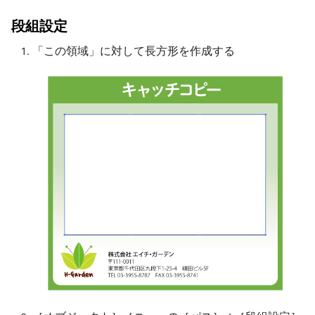
段組設定
「この領域」に対して長方形を作成する