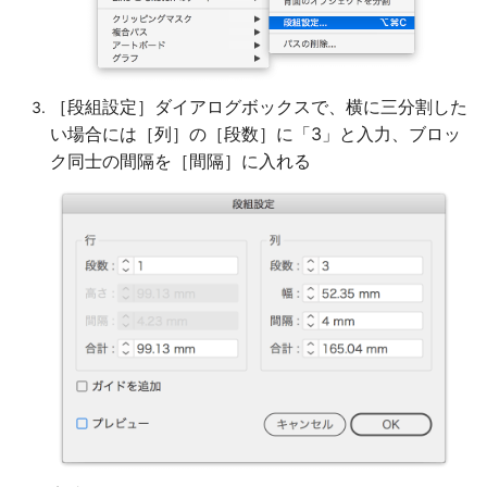
［段組設定］ダイアログボックスで、横に三分割した
い場合には［列］の［段数］に「3」と入力、ブロッ
ク同士の間隔を［間隔］に入れる