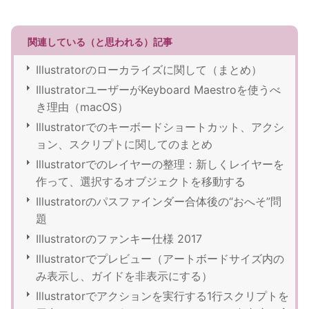
関連している（と思われる）記事
Illustratorのローカライズに関して（まとめ）
IllustratorユーザーがKeyboard Maestroを使うべ
き理由（macOS）
Illustratorでのキーボードショートカット、アクシ
ョン、スクリプトに関してのまとめ
Illustratorでのレイヤーの整理：新しくレイヤーを
作って、選択するオブジェクトを移動する
Illustratorのパスファインダー合体後の“おへそ”問
題
Illustratorのファンキー仕様 2017
Illustratorでプレビュー（アートボードサイズ内の
み表示し、ガイドを非表示にする）
Illustratorでアクションを実行する1行スクリプトを