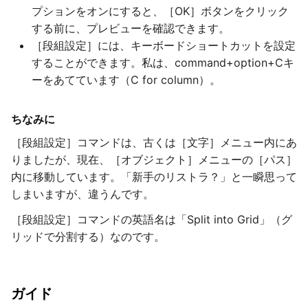
プションをオンにすると、［OK］ボタンをクリック
する前に、プレビューを確認できます。
［段組設定］には、キーボードショートカットを設定
することができます。私は、command+option+Cキ
ーをあてています（C for column）。
ちなみに
［段組設定］コマンドは、古くは［文字］メニュー内にあ
りましたが、現在、［オブジェクト］メニューの［パス］
内に移動しています。「新手のリストラ？」と一瞬思って
しまいますが、違うんです。
［段組設定］コマンドの英語名は「Split into Grid」（グ
リッドで分割する）なのです。
ガイド