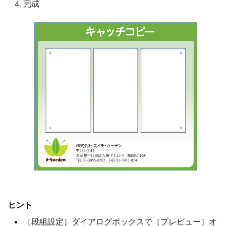
完成
ヒント
［段組設定］ダイアログボックスで［プレビュー］オ