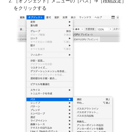
［オブジェクト］メニューの［パス］→［段組設定］
をクリックする