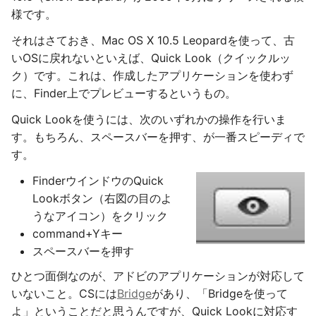
様です。
それはさておき、Mac OS X 10.5 Leopardを使って、古
いOSに戻れないといえば、Quick Look（クイックルッ
ク）です。これは、作成したアプリケーションを使わず
に、Finder上でプレビューするというもの。
Quick Lookを使うには、次のいずれかの操作を行いま
す。もちろん、スペースバーを押す、が一番スピーディで
す。
FinderウインドウのQuick
Lookボタン（右図の目のよ
うなアイコン）をクリック
command+Yキー
スペースバーを押す
ひとつ面倒なのが、アドビのアプリケーションが対応して
いないこと。CSには
Bridge
があり、「Bridgeを使って
よ」ということだと思うんですが、Quick Lookに対応す