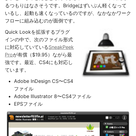
るつもりはなさそうです。Bridgeはずいぶん軽くなって
いるし、起動も速くなっているのですが、なかなかワーク
フローに組み込むのが面倒です。
Quick Lookを拡張するプラグ
インの中で、次のファイル形式
に対応していている
SneakPeek
Pro
が有償（$19.95）ながら最
強です。最近、CS4にも対応し
ています。
Adobe InDesign CS〜CS4
ファイル
Adobe Illustrator 8〜CS4ファイル
EPSファイル