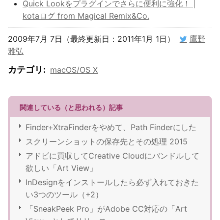
Quick Lookをプラグインでさらに便利に強化！ |
kotaログ from Magical Remix&Co.
2009年7月 7日（最終更新日：2011年1月 1日）
鷹野
雅弘
カテゴリ
:
macOS/OS X
関連している（と思われる）記事
Finder+XtraFinderをやめて、Path Finderにした
スクリーンショットの保存先とその処理 2015
アドビに買収してCreative Cloudにバンドルして
欲しい「Art View」
InDesignをインストールしたら必ず入れておきた
い3つのツール（+2）
「SneakPeek Pro」がAdobe CC対応の「Art